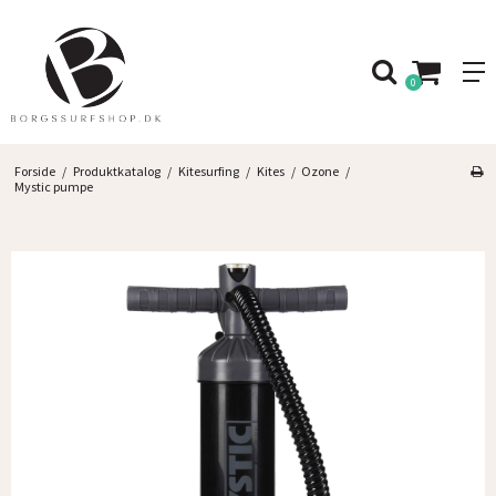
0
Forside
/
Produktkatalog
/
Kitesurfing
/
Kites
/
Ozone
/
Mystic pumpe