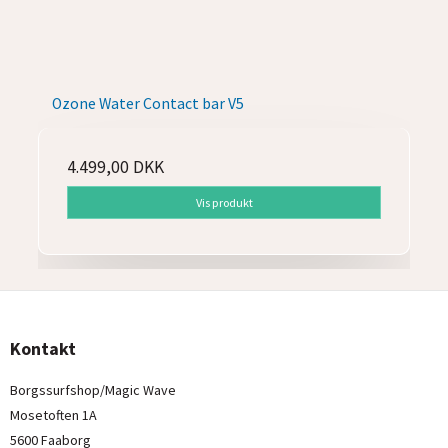
Ozone Water Contact bar V5
4.499,00 DKK
Vis produkt
Kontakt
Borgssurfshop/Magic Wave
Mosetoften 1A
5600 Faaborg