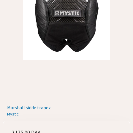
Marshall sidde trapez
Mystic
2.175,00 DKK