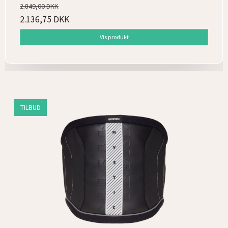
2.849,00 DKK
2.136,75 DKK
Vis produkt
TILBUD