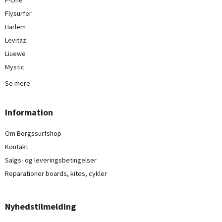
F-One
Flysurfer
Harlem
Levitaz
Liuewe
Mystic
Se mere
Information
Om Borgssurfshop
Kontakt
Salgs- og leveringsbetingelser
Reparationer boards, kites, cykler
Nyhedstilmelding