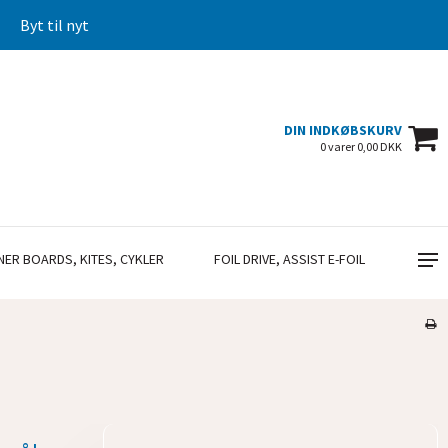
Byt til nyt
DIN INDKØBSKURV
0 varer 0,00 DKK
NER BOARDS, KITES, CYKLER
FOIL DRIVE, ASSIST E-FOIL