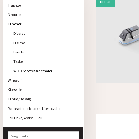
TILBUD
Trapezer
Neopren
Tilbehør
Diverse
Hjelme
Poncho
Tasker
WOO Sports højdemåler
Wingsurf
Kiteskole
Tilbud/Udsalg
Reparationer boards, kites, cykler
Foil Drive, Assist E-Foil