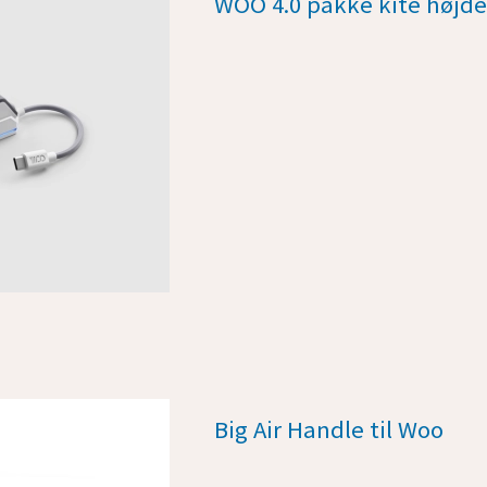
WOO 4.0 pakke kite højd
Big Air Handle til Woo