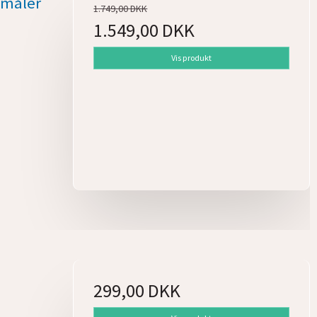
emåler
1.749,00 DKK
1.549,00 DKK
Vis produkt
299,00 DKK