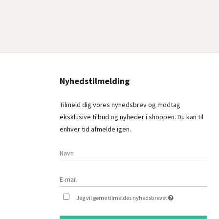
Nyhedstilmelding
Tilmeld dig vores nyhedsbrev og modtag
eksklusive tilbud og nyheder i shoppen. Du kan til
enhver tid afmelde igen.
Jeg vil gerne tilmeldes nyhedsbrevet