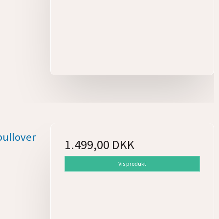
ullover
1.499,00 DKK
Vis produkt