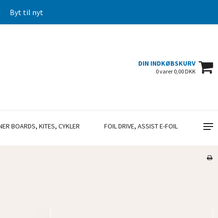
Byt til nyt
DIN INDKØBSKURV
0 varer 0,00 DKK
NER BOARDS, KITES, CYKLER
FOIL DRIVE, ASSIST E-FOIL