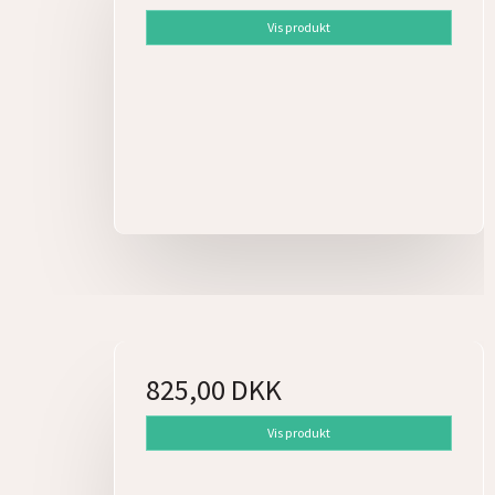
Vis produkt
825,00 DKK
Vis produkt