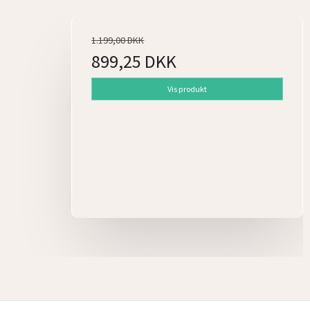
1.199,00 DKK
899,25 DKK
Vis produkt