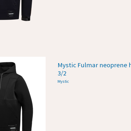
Mystic Fulmar neoprene 
3/2
Mystic