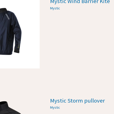
Mystic Wind Barrier Kite
Mystic
Mystic Storm pullover
Mystic