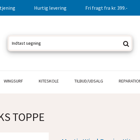
tjening
Hurtig levering
Fri fragt fra kr. 399.-
WINGSURF
KITESKOLE
TILBUD/UDSALG
REPARATIO
KS TOPPE