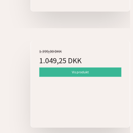
1.399,00 DKK
1.049,25 DKK
Vis produkt