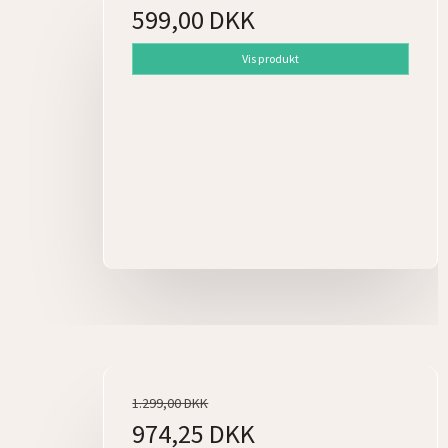
599,00 DKK
Vis produkt
1.299,00 DKK
974,25 DKK