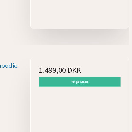
hoodie
1.499,00 DKK
Vis produkt