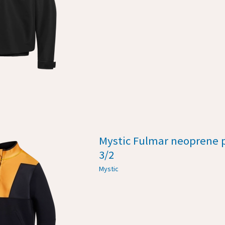
Mystic Fulmar neoprene p
3/2
Mystic