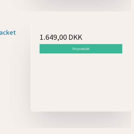
Jacket
1.649,00 DKK
Vis produkt