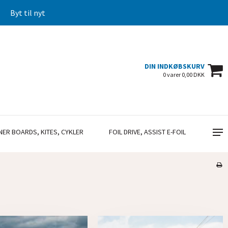
Byt til nyt
DIN INDKØBSKURV
0 varer 0,00 DKK
NER BOARDS, KITES, CYKLER
FOIL DRIVE, ASSIST E-FOIL