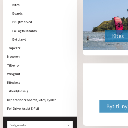
Kites
Boards
Brugtmarked
Foil og foilboards
Kites
Byt til nyt
Trapezer
Neopren
Tilbehør
Wingsurf
Kiteskole
Tilbud/Udsalg
Reparationer boards, kites, cykler
Byt til ny
Foil Drive, Assist E-Foil