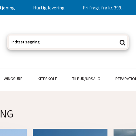
tjening
Hurtig levering
Fri fragt fra kr. 399.-
WINGSURF
KITESKOLE
TILBUD/UDSALG
REPARATIO
ING