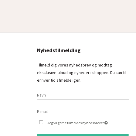
Nyhedstilmelding
Tilmeld dig vores nyhedsbrev og modtag
eksklusive tilbud og nyheder i shoppen. Du kan til
enhver tid afmelde igen.
Jeg vil gerne tilmeldes nyhedsbrevet