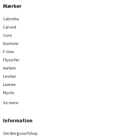
Mærker
Cabrinha
Carved
Core
Duotone
F-One
Flysurfer
Harlem
Levitaz
Liuewe
Mystic
Se mere
Information
Om Borgssurfshop