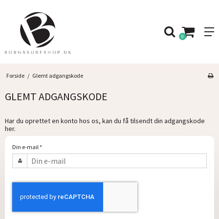
0
Forside
/
Glemt adgangskode
GLEMT ADGANGSKODE
Har du oprettet en konto hos os, kan du få tilsendt din adgangskode
her.
Din e-mail
*