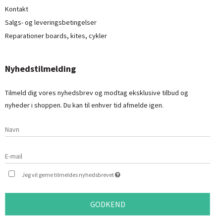
Kontakt
Salgs- og leveringsbetingelser
Reparationer boards, kites, cykler
Nyhedstilmelding
Tilmeld dig vores nyhedsbrev og modtag eksklusive tilbud og
nyheder i shoppen. Du kan til enhver tid afmelde igen.
Jeg vil gerne tilmeldes nyhedsbrevet
GODKEND