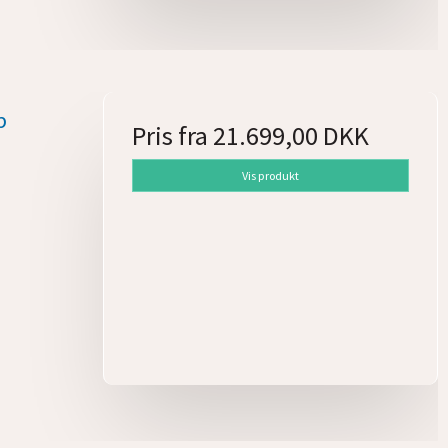
b
Pris fra
21.699,00 DKK
Vis produkt