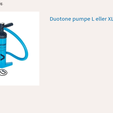
ig.
Duotone pumpe L eller X