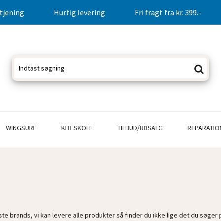
tjening
Hurtig levering
Fri fragt fra kr. 399.-
WINGSURF
KITESKOLE
TILBUD/UDSALG
REPARATIO
te brands, vi kan levere alle produkter så finder du ikke lige det du søger