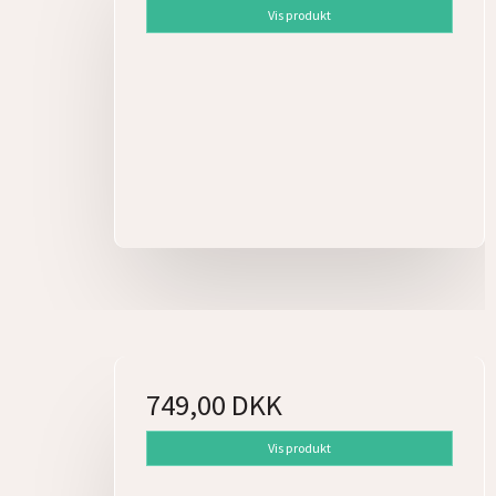
Vis produkt
E
749,00 DKK
Vis produkt