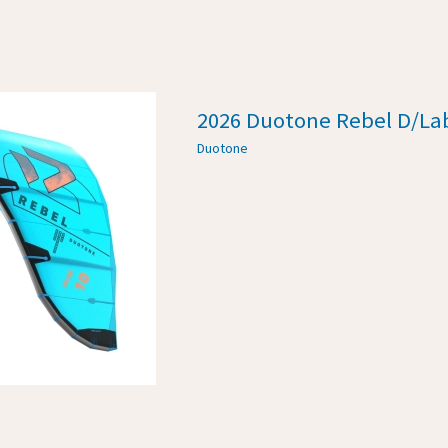
2026 Duotone Rebel D/La
Duotone