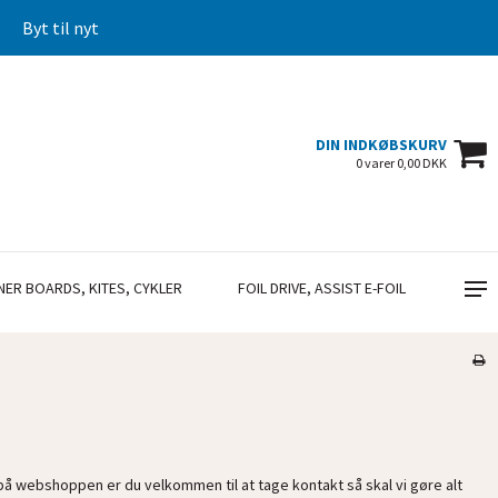
Byt til nyt
DIN INDKØBSKURV
0 varer 0,00 DKK
NER BOARDS, KITES, CYKLER
FOIL DRIVE, ASSIST E-FOIL
 på webshoppen er du velkommen til at tage kontakt så skal vi gøre alt