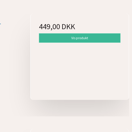
L
449,00 DKK
Vis produkt