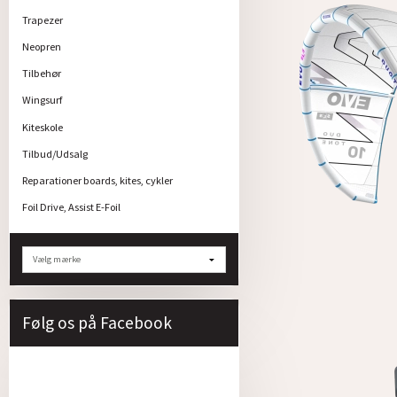
Trapezer
Neopren
Tilbehør
Wingsurf
Kiteskole
Tilbud/Udsalg
Reparationer boards, kites, cykler
Foil Drive, Assist E-Foil
Følg os på Facebook