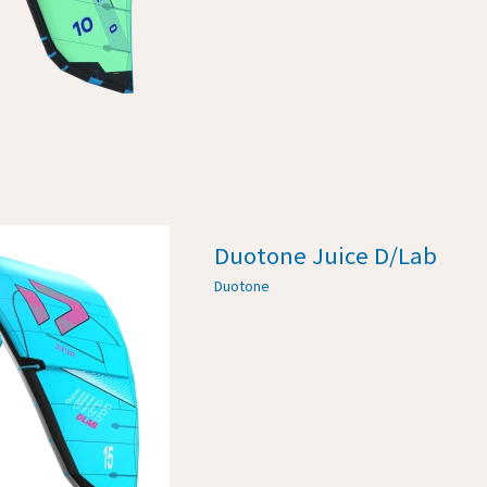
Duotone Juice D/Lab
Duotone