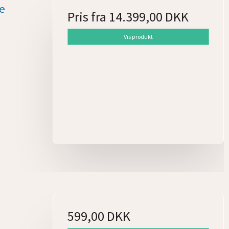
e
Pris fra
14.399,00 DKK
Vis produkt
599,00 DKK